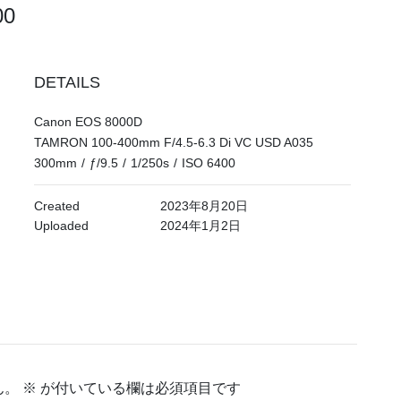
400
DETAILS
Canon EOS 8000D
TAMRON 100-400mm F/4.5-6.3 Di VC USD A035
300mm
/
ƒ/9.5
/
1/250s
/
ISO 6400
Created
2023年8月20日
Uploaded
2024年1月2日
ん。
※
が付いている欄は必須項目です