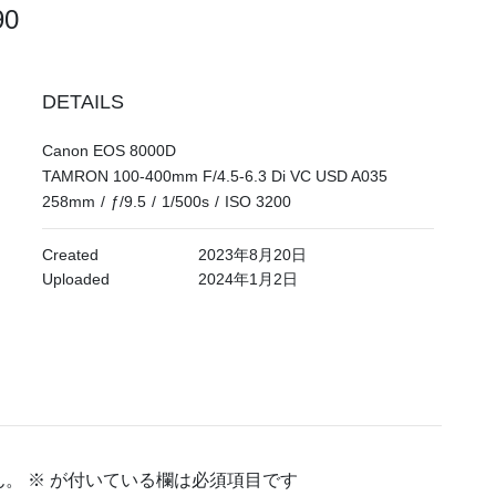
190
DETAILS
Canon EOS 8000D
TAMRON 100-400mm F/4.5-6.3 Di VC USD A035
258mm
/
ƒ/9.5
/
1/500s
/
ISO 3200
Created
2023年8月20日
Uploaded
2024年1月2日
ん。
※
が付いている欄は必須項目です