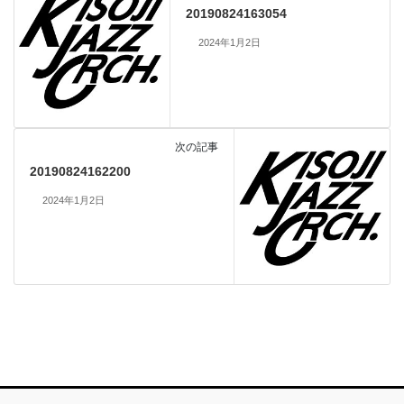
20190824163054
2024年1月2日
次の記事
20190824162200
2024年1月2日