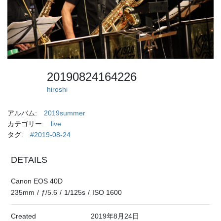
20190824164226
hiroshi
アルバム:
2019summer
カテゴリー:
live
タグ:
#2019-08-24
DETAILS
Canon EOS 40D
235mm
/
ƒ/5.6
/
1/125s
/
ISO 1600
Created
2019年8月24日