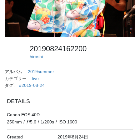
20190824162200
hiroshi
アルバム:
2019summer
カテゴリー:
live
タグ:
#2019-08-24
DETAILS
Canon EOS 40D
250mm
/
ƒ/5.6
/
1/200s
/
ISO 1600
Created
2019年8月24日