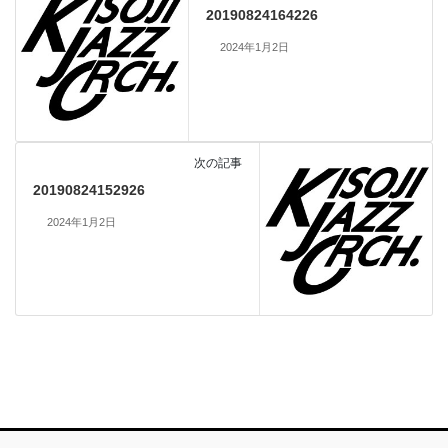
20190824164226
2024年1月2日
次の記事
20190824152926
2024年1月2日