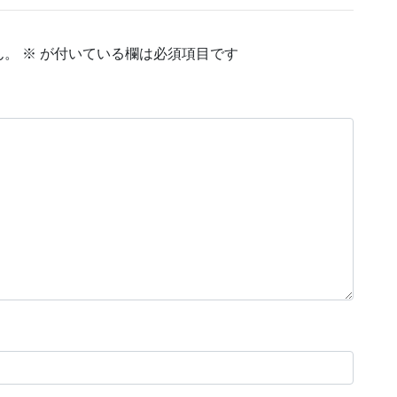
ん。
※
が付いている欄は必須項目です