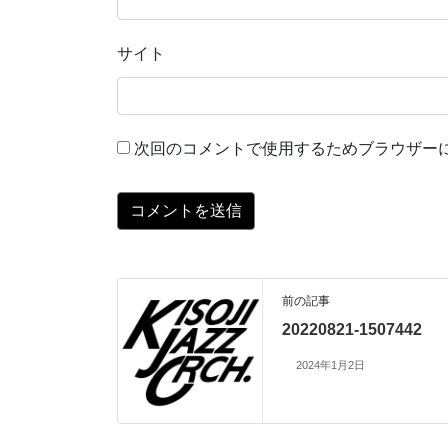
サイト
次回のコメントで使用するためブラウザー
前の記事
20220821-1507442
2024年1月2日