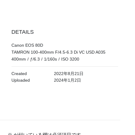
DETAILS
Canon EOS 80D
TAMRON 100-400mm F/4.5-6.3 Di VC USD A035
400mm
/
ƒ/6.3
/
1/160s
/
ISO 3200
Created
2022年8月21日
Uploaded
2024年1月2日
ん。
※
が付いている欄は必須項目です