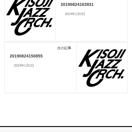
20190824163931
2024年1月2日
次の記事
20190824150855
2024年1月2日