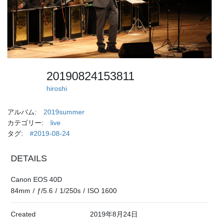
20190824153811
hiroshi
アルバム:
2019summer
カテゴリー:
live
タグ:
#2019-08-24
DETAILS
Canon EOS 40D
84mm
/
ƒ/5.6
/
1/250s
/
ISO 1600
Created
2019年8月24日