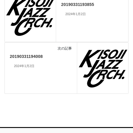
20190331193855
2024年1月2日
次の記事
20190331194008
2024年1月2日