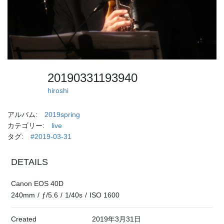
20190331193940
hiroshi
アルバム:
2019spring
カテゴリー:
live
タグ:
#2019-03-31
DETAILS
Canon EOS 40D
240mm
/
ƒ/5.6
/
1/40s
/
ISO 1600
Created
2019年3月31日