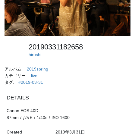
20190331182658
hiroshi
アルバム:
2019spring
カテゴリー:
live
タグ:
#2019-03-31
DETAILS
Canon EOS 40D
87mm
/
ƒ/5.6
/
1/40s
/
ISO 1600
Created
2019年3月31日