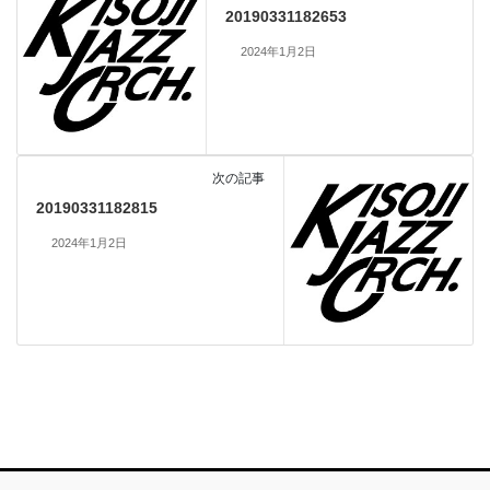
20190331182653
2024年1月2日
次の記事
20190331182815
2024年1月2日