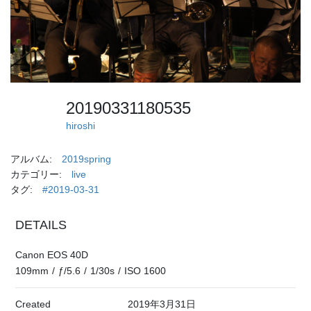
20190331180535
hiroshi
アルバム:
2019spring
カテゴリー:
live
タグ:
#2019-03-31
DETAILS
Canon EOS 40D
109mm
/
ƒ/5.6
/
1/30s
/
ISO 1600
Created
2019年3月31日