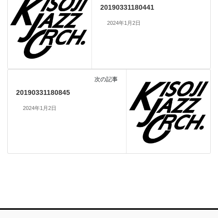
20190331180441
2024年1月2日
次の記事
20190331180845
2024年1月2日