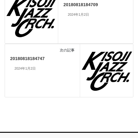
20180818184709
2024年1月2日
次の記事
20180818184747
2024年1月2日