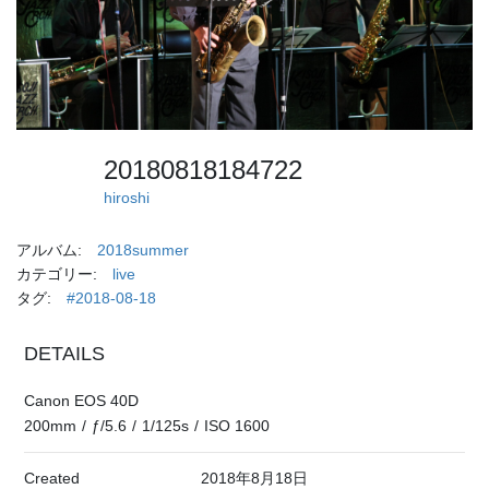
20180818184722
hiroshi
アルバム:
2018summer
カテゴリー:
live
タグ:
#2018-08-18
DETAILS
Canon EOS 40D
200mm
/
ƒ/5.6
/
1/125s
/
ISO 1600
Created
2018年8月18日