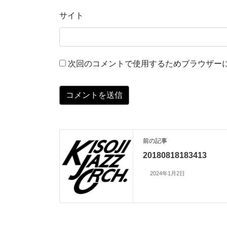
サイト
次回のコメントで使用するためブラウザー
前の記事
20180818183413
2024年1月2日