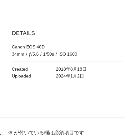
DETAILS
Canon EOS 40D
34mm
/
ƒ/5.6
/
1/50s
/
ISO 1600
Created
2018年8月18日
Uploaded
2024年1月2日
ん。
※
が付いている欄は必須項目です