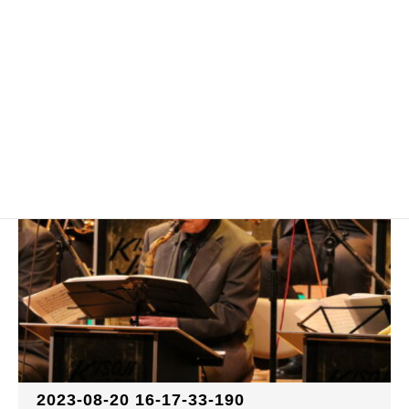
2023-08-20 16-17-29-600
2023-08-20 16-17-33-190