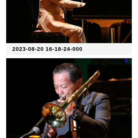
2023-08-20 16-18-24-000