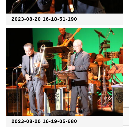
2023-08-20 16-18-51-190
2023-08-20 16-19-05-680