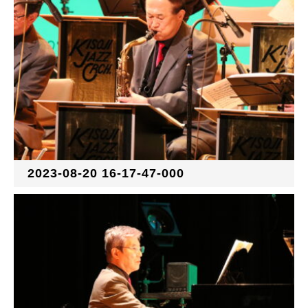
2023-08-20 16-17-47-000