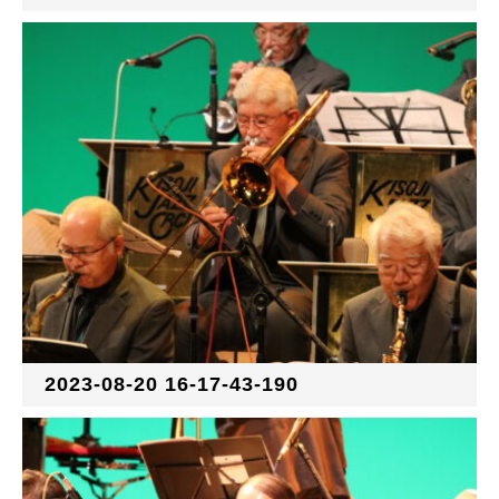
2023-08-20 16-17-43-190