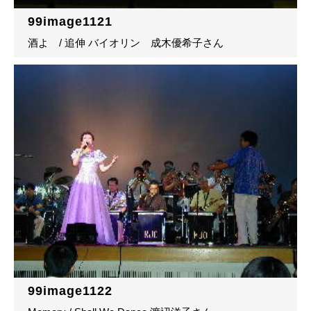
99image1121
酒よ / 追伸 バイオリン 成木優希子さん
99image1122