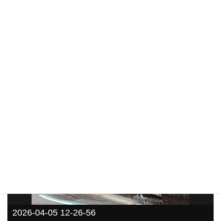
りがとうございました。
2026年4月5日（日）常盤座 14:00開演
ゲストボーカル 島崎武志 鈴村優子
1
81
2026-04-05 12-26-56