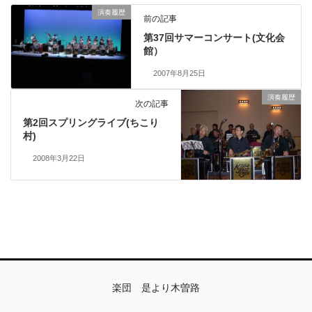
演奏履歴
前の記事
第37回サマーコンサート(文化会
館）
2007年8月25日
演奏履歴
次の記事
第2回スプリングライブ(ちこり
村)
2008年3月22日
楽団 是より木曽路