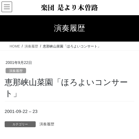
コ
ナ
ン
ビ
テ
ゲ
ン
ー
演奏履歴
ツ
シ
へ
ョ
ス
ン
HOME
演奏履歴
恵那峡山菜園「ほろよいコンサート」
キ
に
ッ
移
プ
動
2001年9月22日
演奏履歴
恵那峡山菜園「ほろよいコンサー
ト」
2001-09-22 – 23
演奏履歴
カテゴリー