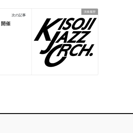
演奏履歴
次の記事
ト開催