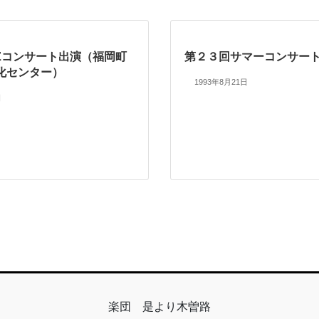
ZZコンサート出演（福岡町
第２３回サマーコンサー
化センター）
1993年8月21日
日
楽団 是より木曽路